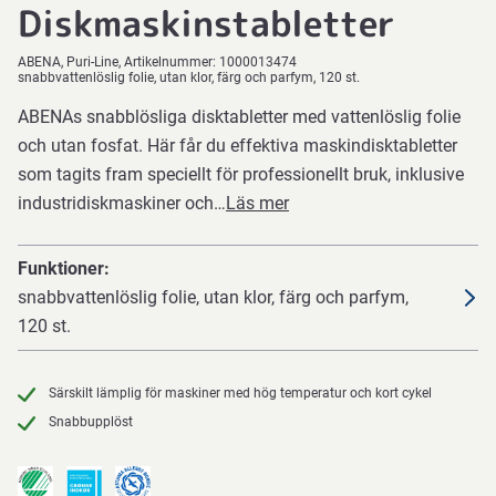
Diskmaskinstabletter
ABENA
Puri-Line
Artikelnummer:
1000013474
snabbvattenlöslig folie, utan klor, färg och parfym, 120 st.
ABENAs snabblösliga disktabletter med vattenlöslig folie
och utan fosfat. Här får du effektiva maskindisktabletter
som tagits fram speciellt för professionellt bruk, inklusive
industridiskmaskiner och…
Läs mer
Funktioner
snabbvattenlöslig folie, utan klor, färg och parfym,
120 st.
Särskilt lämplig för maskiner med hög temperatur och kort cykel
Snabbupplöst