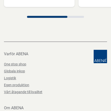
Funktioner
Varför ABENA
One stop shop
Globala inkop
Logistik
Egen produktion
Vårt åtagande till kvalitet
Om ABENA