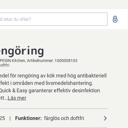
engöring
PESIN Kitchen
Artikelnummer:
1000008103
oftfri
del för rengöring av kök med hög antibakteriell
fekt i områden med livsmedelshantering.
uick & Easy garanterar effektiv desinfektion
ett…
Läs mer
25
Funktioner
färglös och doftfri