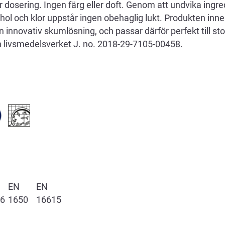
 dosering. Ingen färg eller doft. Genom att undvika ingr
ohol och klor uppstår ingen obehaglig lukt. Produkten inne
n innovativ skumlösning, och passar därför perfekt till st
h livsmedelsverket J. no. 2018-29-7105-00458.
EN
EN
6
1650
16615