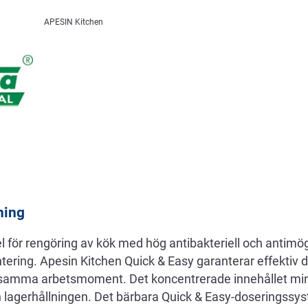
APESIN Kitchen
ning
 för rengöring av kök med hög antibakteriell och antimö
ering. Apesin Kitchen Quick & Easy garanterar effektiv d
h samma arbetsmoment. Det koncentrerade innehållet mi
h lagerhållningen. Det bärbara Quick & Easy-doseringssy