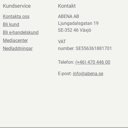
Kundservice
Kontakt
Kontakta oss
ABENA AB
Ljungadalsgatan 19
Bli kund
SE-352 46 Växjö
Bli e-handelskund
Mediacenter
VAT
Nedladdningar
number: SE556361881701
Telefon:
(+46) 470 446 00
E-post:
info@abena.se