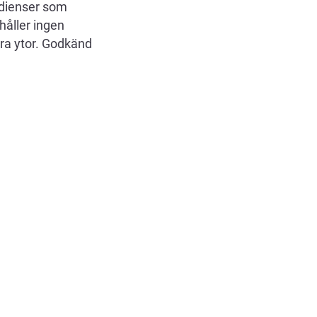
edienser som
håller ingen
ora ytor. Godkänd