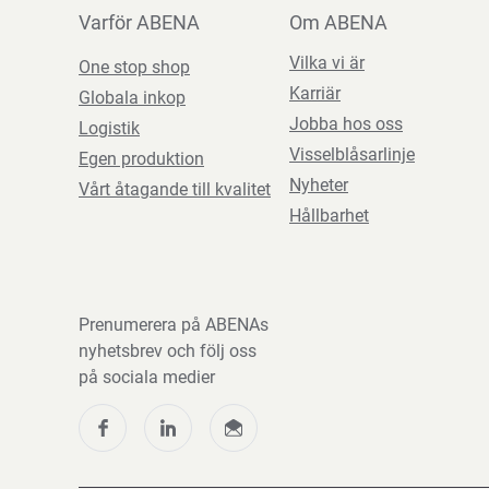
Varför ABENA
Om ABENA
Vilka vi är
One stop shop
Karriär
Globala inkop
Jobba hos oss
Logistik
Visselblåsarlinje
Egen produktion
Nyheter
Vårt åtagande till kvalitet
Hållbarhet
Prenumerera på ABENAs
nyhetsbrev och följ oss
på sociala medier