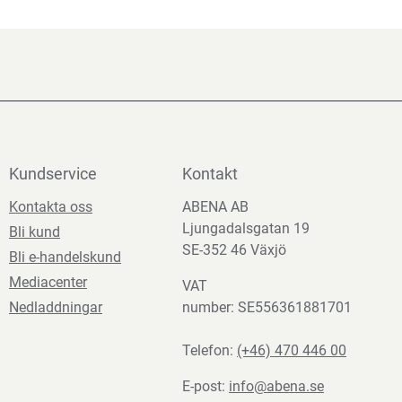
Kundservice
Kontakt
Kontakta oss
ABENA AB
Ljungadalsgatan 19
Bli kund
SE-352 46 Växjö
Bli e-handelskund
Mediacenter
VAT
Nedladdningar
number: SE556361881701
Telefon:
(+46) 470 446 00
E-post:
info@abena.se