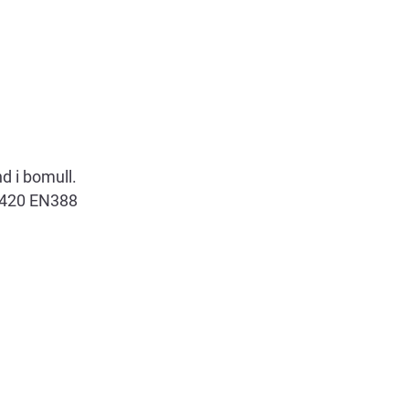
d i bomull.
N420 EN388