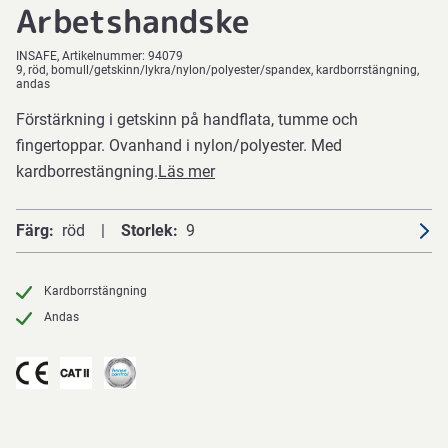
Arbetshandske
INSAFE
Artikelnummer:
94079
9, röd, bomull/getskinn/lykra/nylon/polyester/spandex, kardborrstängning,
andas
Förstärkning i getskinn på handflata, tumme och
fingertoppar. Ovanhand i nylon/polyester. Med
kardborrestängning.
Läs mer
Färg
röd
Storlek
9
Kardborrstängning
Andas