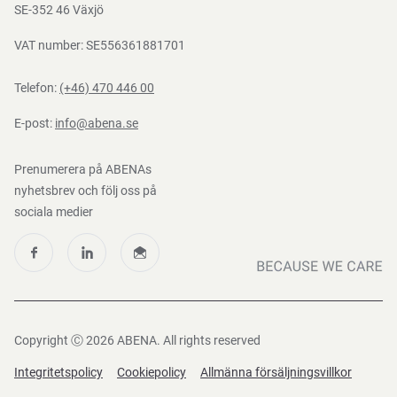
Nedladdningar
SE-352 46 Växjö
EN
388:2016
VAT number: SE556361881701
Telefon:
(+46) 470 446 00
E-post:
info@abena.se
Prenumerera på ABENAs
nyhetsbrev och följ oss på
sociala medier
Copyright Ⓒ 2026 ABENA. All rights reserved
Integritetspolicy
Cookiepolicy
Allmänna försäljningsvillkor