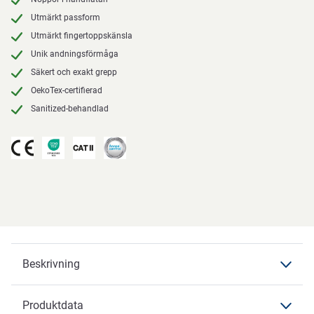
Utmärkt passform
Utmärkt fingertoppskänsla
Unik andningsförmåga
Säkert och exakt grepp
OekoTex-certifierad
Sanitized-behandlad
Beskrivning
Produktdata