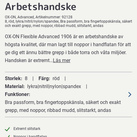
Arbetshandske
OX-ON
Advanced
Artikelnummer:
92128
8, röd, lykra/nitril/nylon/spandex, Bra passform, bra fingertoppskänsla, säkert
och exakt grepp, med noppor, ribbad mudd, slitstarkt, andas
OX-ON Flexible Advanced 1906 är en arbetshandske av
högsta kvalitet, där man lagt till noppor i handflatan för att
ge dig ett ännu bättre grepp i både torra och våta miljöer.
Handsken är extremt…
Läs mer
Storlek
8
Färg
röd
Material
lykra|nitril|nylon|spandex
Funktioner
Bra passform, bra fingertoppskänsla, säkert och exakt
grepp, med noppor, ribbad mudd, slitstarkt, andas
Extremt slitstark
Noppor i handflatan