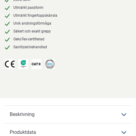
Utmärkt passform
Utmärkt fingertoppskänsla
Unik andningsförmåga
Säkert och exakt grepp
OekoTex-certifierad
Sanitized-behandlad
Beskrivning
Produktdata