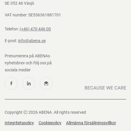
Nedladdningar
SE-352 46 Växjö
VAT number: SE556361881701
Telefon:
(+46) 470 446 00
E-post:
info@abena.se
Prenumerera på ABENAs
nyhetsbrev och följ oss på
sociala medier
Copyright Ⓒ 2026 ABENA. All rights reserved
Integritetspolicy
Cookiepolicy
Allmänna försäljningsvillkor