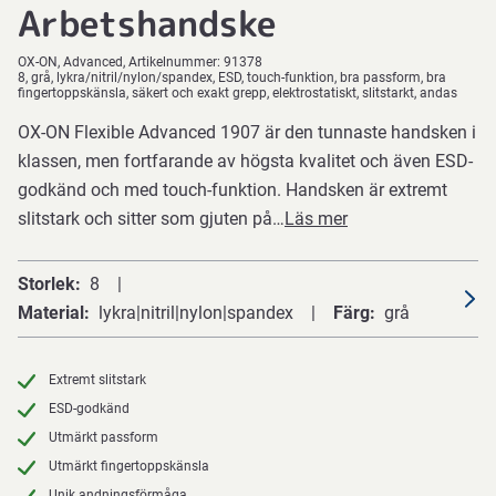
Arbetshandske
OX-ON
Advanced
Artikelnummer:
91378
8, grå, lykra/nitril/nylon/spandex, ESD, touch-funktion, bra passform, bra
fingertoppskänsla, säkert och exakt grepp, elektrostatiskt, slitstarkt, andas
OX-ON Flexible Advanced 1907 är den tunnaste handsken i
klassen, men fortfarande av högsta kvalitet och även ESD-
godkänd och med touch-funktion. Handsken är extremt
slitstark och sitter som gjuten på…
Läs mer
Storlek
8
Material
lykra|nitril|nylon|spandex
Färg
grå
Extremt slitstark
ESD-godkänd
Utmärkt passform
Utmärkt fingertoppskänsla
Unik andningsförmåga