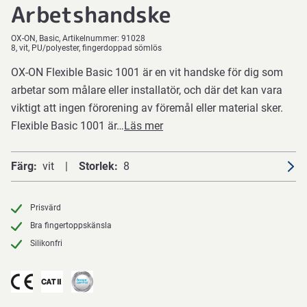
Arbetshandske
OX-ON
Basic
Artikelnummer:
91028
8, vit, PU/polyester, fingerdoppad sömlös
OX-ON Flexible Basic 1001 är en vit handske för dig som
arbetar som målare eller installatör, och där det kan vara
viktigt att ingen förorening av föremål eller material sker.
Flexible Basic 1001 är…
Läs mer
Färg
vit
Storlek
8
Prisvärd
Bra fingertoppskänsla
Silikonfri