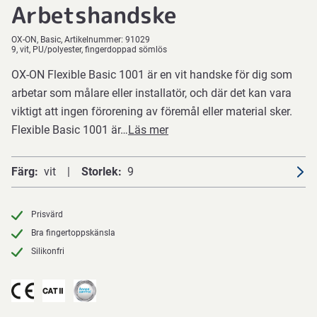
Arbetshandske
OX-ON
Basic
Artikelnummer:
91029
9, vit, PU/polyester, fingerdoppad sömlös
OX-ON Flexible Basic 1001 är en vit handske för dig som
arbetar som målare eller installatör, och där det kan vara
viktigt att ingen förorening av föremål eller material sker.
Flexible Basic 1001 är…
Läs mer
Färg
vit
Storlek
9
Prisvärd
Bra fingertoppskänsla
Silikonfri