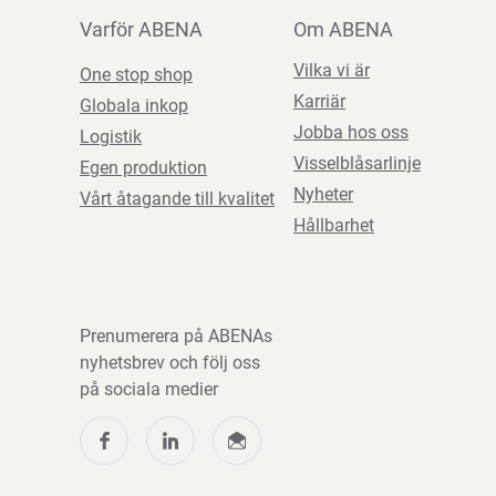
Varför ABENA
Om ABENA
Vilka vi är
One stop shop
Karriär
Globala inkop
Jobba hos oss
Logistik
Visselblåsarlinje
Egen produktion
Nyheter
Vårt åtagande till kvalitet
Hållbarhet
Prenumerera på ABENAs
nyhetsbrev och följ oss
på sociala medier