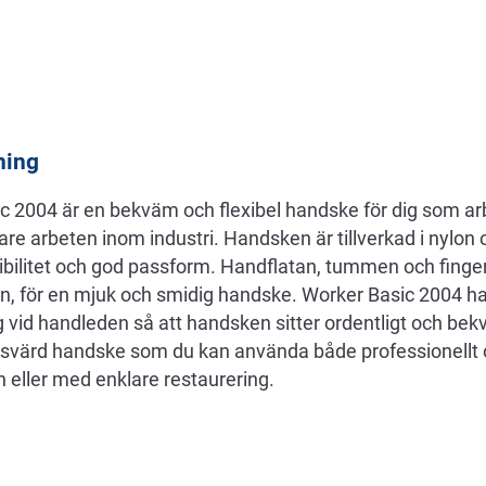
ning
 2004 är en bekväm och flexibel handske för dig som ar
are arbeten inom industri. Handsken är tillverkad i nylon o
xibilitet och god passform. Handflatan, tummen och finge
inn, för en mjuk och smidig handske. Worker Basic 2004 h
 vid handleden så att handsken sitter ordentligt och b
risvärd handske som du kan använda både professionellt o
n eller med enklare restaurering.