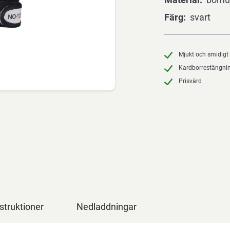
Färg
svart
Mjukt och smidigt
Kardborrestängni
Prisvärd
struktioner
Nedladdningar