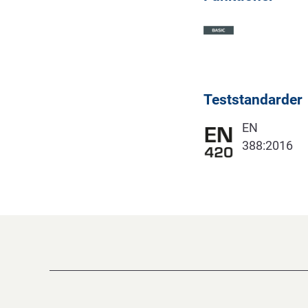
Teststandarder
EN
388:2016