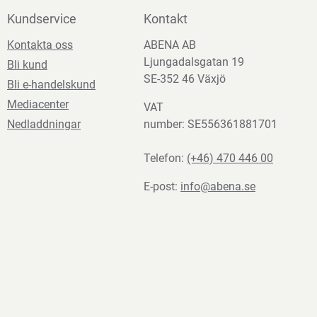
Kundservice
Kontakt
Kontakta oss
ABENA AB
Ljungadalsgatan 19
Bli kund
SE-352 46 Växjö
Bli e-handelskund
Mediacenter
VAT
Nedladdningar
number: SE556361881701
Telefon:
(+46) 470 446 00
E-post:
info@abena.se