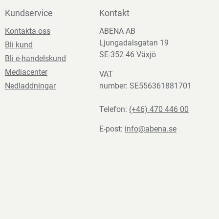
Kundservice
Kontakt
Kontakta oss
ABENA AB
Ljungadalsgatan 19
Bli kund
SE-352 46 Växjö
Bli e-handelskund
Mediacenter
VAT
Nedladdningar
number: SE556361881701
Telefon:
(+46) 470 446 00
E-post:
info@abena.se