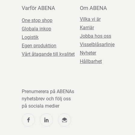
Varför ABENA
Om ABENA
Vilka vi är
One stop shop
Karriär
Globala inkop
Jobba hos oss
Logistik
Visselblåsarlinje
Egen produktion
Nyheter
Vårt åtagande till kvalitet
Hållbarhet
Prenumerera på ABENAs
nyhetsbrev och följ oss
på sociala medier