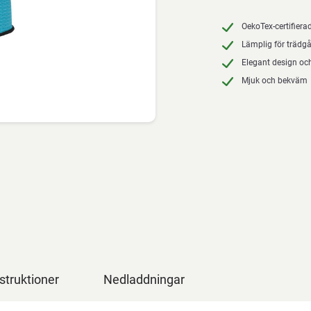
OekoTex-certifiera
Lämplig för trädg
Elegant design och
Mjuk och bekväm
struktioner
Nedladdningar