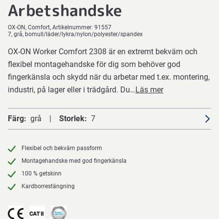
Arbetshandske
OX-ON
Comfort
Artikelnummer:
91557
7, grå, bomull/läder/lykra/nylon/polyester/spandex
OX-ON Worker Comfort 2308 är en extremt bekväm och
flexibel montagehandske för dig som behöver god
fingerkänsla och skydd när du arbetar med t.ex. montering,
industri, på lager eller i trädgård. Du…
Läs mer
Färg
grå
Storlek
7
Flexibel och bekväm passform
Montagehandske med god fingerkänsla
100 % getskinn
Kardborrestängning