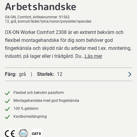
Arbetshandske
OX-ON
Comfort
Artikelnummer:
91562
12, grå, bomull/läder/lykra/nylon/polyester/spandex
OX-ON Worker Comfort 2308 är en extremt bekväm och
flexibel montagehandske för dig som behöver god
fingerkänsla och skydd när du arbetar med t.ex. montering,
industri, på lager eller i trädgård. Du…
Läs mer
Färg
grå
Storlek
12
Flexibel och bekväm passform
Montagehandske med god fingerkänsla
100 % getskinn
Kardborrestängning