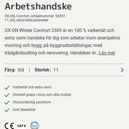
Arbetshandske
OX-ON
Comfort
Artikelnummer:
92051
11, blå, akryl/latex/polyester
OX-ON Winter Comfort 3309 är en 100 % vattentät och
extra varm handske för dig som arbetar inom exempelvis
murning och bygg, på byggnadsställningar, med
trädgårdsodling och renovering. Handsken är…
Läs mer
Färg
blå
Storlek
11
Vattentät och extra varm
Utmärkt grepp i torra och våta miljöer
Utomordentlig passform
Unik flexibilitet