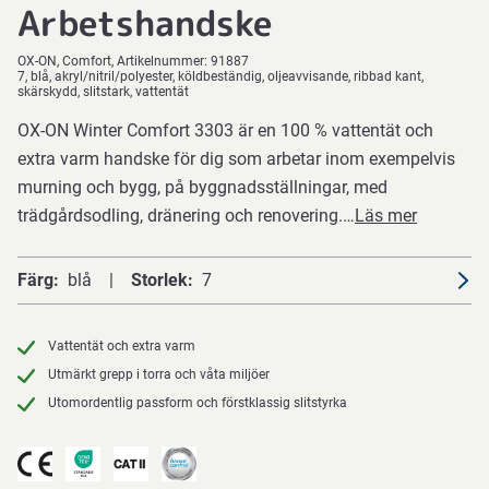
Arbetshandske
OX-ON
Comfort
Artikelnummer:
91887
7, blå, akryl/nitril/polyester, köldbeständig, oljeavvisande, ribbad kant,
skärskydd, slitstark, vattentät
OX-ON Winter Comfort 3303 är en 100 % vattentät och
extra varm handske för dig som arbetar inom exempelvis
murning och bygg, på byggnadsställningar, med
trädgårdsodling, dränering och renovering.…
Läs mer
Färg
blå
Storlek
7
Vattentät och extra varm
Utmärkt grepp i torra och våta miljöer
Utomordentlig passform och förstklassig slitstyrka