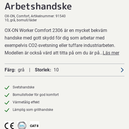
Arbetshandske
OX-ON
Comfort
Artikelnummer:
91540
10, grå, bomull/läder
OX-ON Worker Comfort 2306 är en mycket bekväm
handske med gott skydd för dig som arbetar med
exempelvis CO2-svetsning eller tuffare industriarbeten.
Modellen är också värd att titta på om du är på…
Läs mer
Färg
grå
Storlek
10
Svetshandske
Bomullsfoder för god komfort
Värmetålig effekt
Lämplig som grillhandske