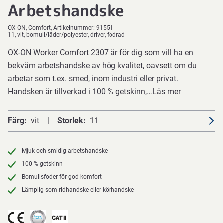
Arbetshandske
OX-ON
Comfort
Artikelnummer:
91551
11, vit, bomull/läder/polyester, driver, fodrad
OX-ON Worker Comfort 2307 är för dig som vill ha en
bekväm arbetshandske av hög kvalitet, oavsett om du
arbetar som t.ex. smed, inom industri eller privat.
Handsken är tillverkad i 100 % getskinn,…
Läs mer
Färg
vit
Storlek
11
Mjuk och smidig arbetshandske
100 % getskinn
Bomullsfoder för god komfort
Lämplig som ridhandske eller körhandske