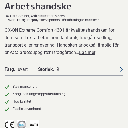
Arbetshandske
OX-ON
Comfort
Artikelnummer:
92259
9, svart, PU/lykra/polyester/spandex, förstärkningar, manschett
OX-ON Extreme Comfort 4301 är kvalitetshandsken för
dem som t.ex. arbetar inom lantbruk, trädgårdsodling,
transport eller renovering. Handsken är också lämplig för
privata arbetsuppgifter i trädgården…
Läs mer
Färg
svart
Storlek
9
Styv manschett
Knog- och fingertoppsförstärkning
Hög kvalitet
Elastisk ovanhand