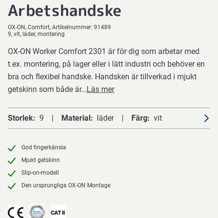
Arbetshandske
OX-ON
Comfort
Artikelnummer:
91489
9, vit, läder, montering
OX-ON Worker Comfort 2301 är för dig som arbetar med
t.ex. montering, på lager eller i lätt industri och behöver en
bra och flexibel handske. Handsken är tillverkad i mjukt
getskinn som både är…
Läs mer
Storlek
9
Material
läder
Färg
vit
God fingerkänsla
Mjukt getskinn
Slip-on-modell
Den ursprungliga OX-ON Montage