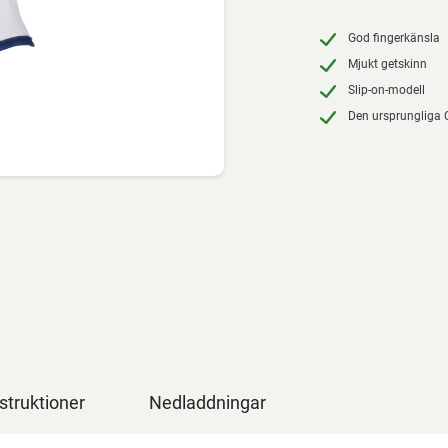
God fingerkänsla
Mjukt getskinn
Slip-on-modell
Den ursprungliga
struktioner
Nedladdningar