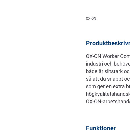
Beskrivning
OX-ON
Produktbeskriv
OX-ON Worker Comfor
industri och behöve
både är slitstark o
så att du snabbt o
som ger en extra 
högkvalitetshandsk
OX-ON-arbetshandsk
Funktioner