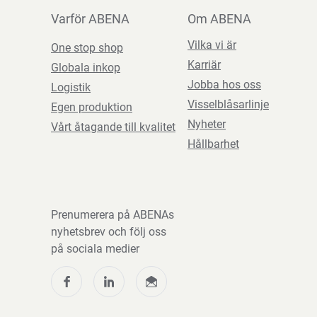
Varför ABENA
Om ABENA
Vilka vi är
One stop shop
Karriär
Globala inkop
Jobba hos oss
Logistik
Visselblåsarlinje
Egen produktion
Nyheter
Vårt åtagande till kvalitet
Hållbarhet
Prenumerera på ABENAs
nyhetsbrev och följ oss
på sociala medier