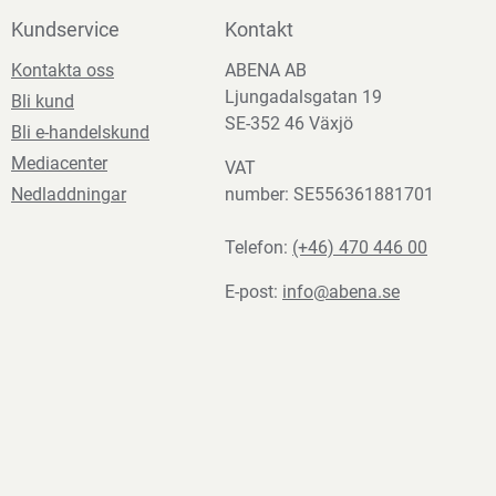
Kundservice
Kontakt
Kontakta oss
ABENA AB
Ljungadalsgatan 19
Bli kund
SE-352 46 Växjö
Bli e-handelskund
Mediacenter
VAT
Nedladdningar
number: SE556361881701
Telefon:
(+46) 470 446 00
E-post:
info@abena.se