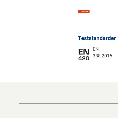
Teststandarder
EN
388:2016