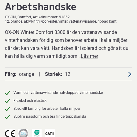
Arbetshandske
OX-ON
Comfort
Artikelnummer:
91862
12, orange, akryl/nitril/polyester, vinter, vattenavvisande, ribbad kant
OX-ON Winter Comfort 3300 är den vattenavvisande
vinterhandsken för dig som behöver arbeta i kalla miljöer
där det kan vara vått. Handsken är isolerad och gör att du
kan hålla dig varm samtidigt som…
Läs mer
Färg
orange
Storlek
12
Varm och vattenavvisande halvdoppad vinterhandske
Flexibel och elastisk
Speciellt lämplig för arbete i kalla miljöer
Sublim passform och bra fingertoppskänsla