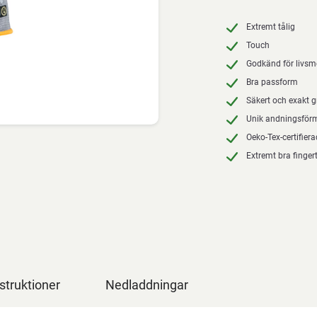
Extremt tålig
Touch
Godkänd för livsm
Bra passform
Säkert och exakt 
Unik andningsför
Oeko-Tex-certifiera
Extremt bra finge
struktioner
Nedladdningar