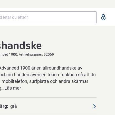
shandske
vanced 1900
Artikelnummer:
92069
Advanced 1900 är en allroundhandske av
 och nu har den även en touch-funktion så att du
 mobiltelefon, surfplatta och andra skärmar
ig…
Läs mer
ärg
grå