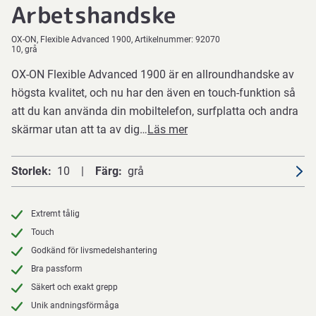
Arbetshandske
OX-ON
Flexible Advanced 1900
Artikelnummer:
92070
10, grå
OX-ON Flexible Advanced 1900 är en allroundhandske av
högsta kvalitet, och nu har den även en touch-funktion så
att du kan använda din mobiltelefon, surfplatta och andra
skärmar utan att ta av dig…
Läs mer
Storlek
10
Färg
grå
Extremt tålig
Touch
Godkänd för livsmedelshantering
Bra passform
Säkert och exakt grepp
Unik andningsförmåga