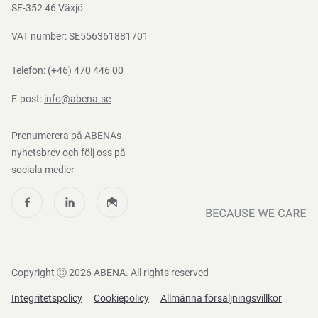
388:2016
Nedladdningar
SE-352 46 Växjö
VAT number: SE556361881701
Telefon:
(+46) 470 446 00
E-post:
info@abena.se
Prenumerera på ABENAs
nyhetsbrev och följ oss på
sociala medier
Copyright Ⓒ 2026 ABENA. All rights reserved
Integritetspolicy
Cookiepolicy
Allmänna försäljningsvillkor