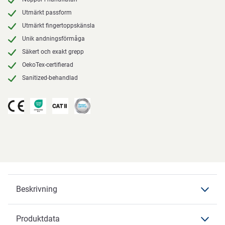
Utmärkt passform
Utmärkt fingertoppskänsla
Unik andningsförmåga
Säkert och exakt grepp
OekoTex-certifierad
Sanitized-behandlad
Beskrivning
Produktdata