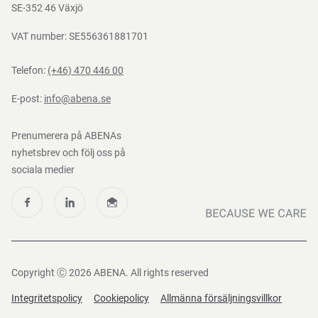
388:2016
Nedladdningar
SE-352 46 Växjö
VAT number: SE556361881701
Telefon:
(+46) 470 446 00
E-post:
info@abena.se
Prenumerera på ABENAs
nyhetsbrev och följ oss på
sociala medier
Copyright Ⓒ 2026 ABENA. All rights reserved
Integritetspolicy
Cookiepolicy
Allmänna försäljningsvillkor