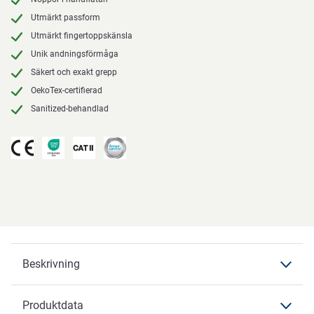
Utmärkt passform
Utmärkt fingertoppskänsla
Unik andningsförmåga
Säkert och exakt grepp
OekoTex-certifierad
Sanitized-behandlad
Beskrivning
Produktdata