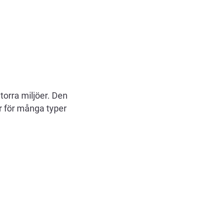
orra miljöer. Den
r för många typer