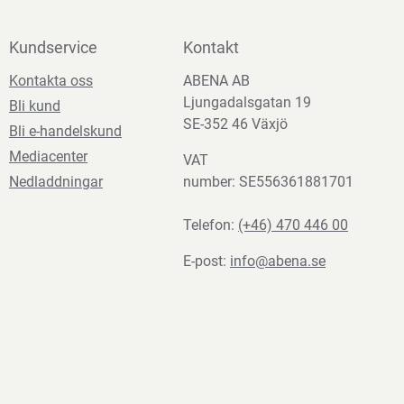
Kundservice
Kontakt
Kontakta oss
ABENA AB
Ljungadalsgatan 19
Bli kund
SE-352 46 Växjö
Bli e-handelskund
Mediacenter
VAT
Nedladdningar
number: SE556361881701
Telefon:
(+46) 470 446 00
E-post:
info@abena.se