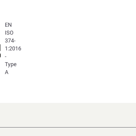
EN
ISO
374-
1:2016
-
Type
A