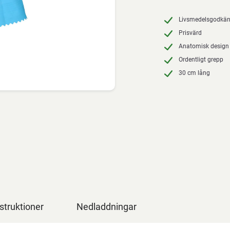
Livsmedelsgodkä
Prisvärd
Anatomisk design
Ordentligt grepp
30 cm lång
struktioner
Nedladdningar