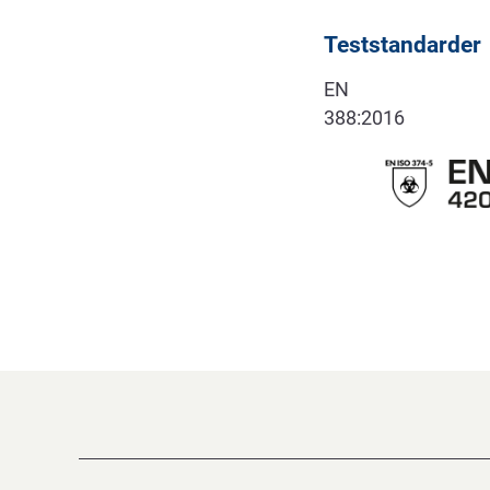
Teststandarder
EN
388:2016