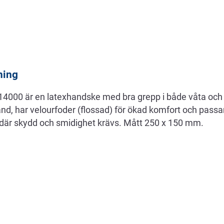
ning
4000 är en latexhandske med bra grepp i både våta och t
nd, har velourfoder (flossad) för ökad komfort och passa
 där skydd och smidighet krävs. Mått 250 x 150 mm.