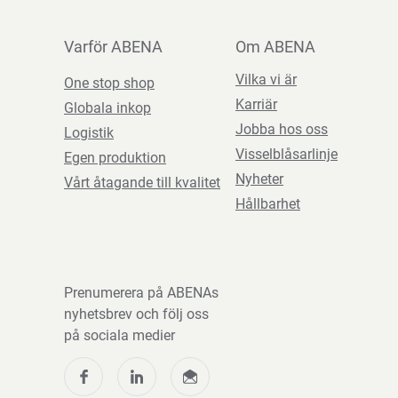
Varför ABENA
Om ABENA
Vilka vi är
One stop shop
Karriär
Globala inkop
Jobba hos oss
Logistik
Visselblåsarlinje
Egen produktion
Nyheter
Vårt åtagande till kvalitet
Hållbarhet
Prenumerera på ABENAs
nyhetsbrev och följ oss
på sociala medier