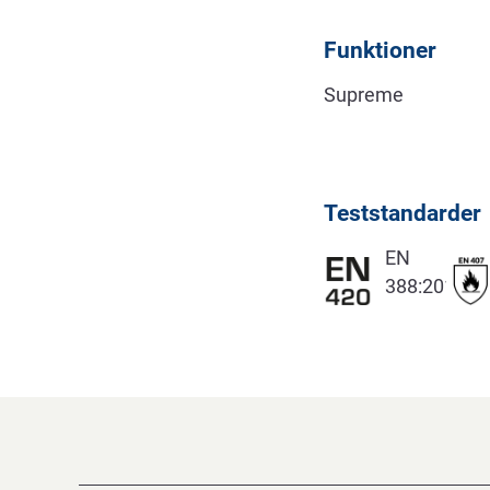
Funktioner
Supreme
Teststandarder
EN
388:2016