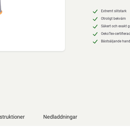
Extremt slitstark
Otroligt bekväm
Säkert och exakt 
OekoTex-certifiera
Bästsäljande han
struktioner
Nedladdningar