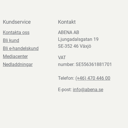
Kundservice
Kontakt
Kontakta oss
ABENA AB
Ljungadalsgatan 19
Bli kund
SE-352 46 Växjö
Bli e-handelskund
Mediacenter
VAT
Nedladdningar
number: SE556361881701
Telefon:
(+46) 470 446 00
E-post:
info@abena.se