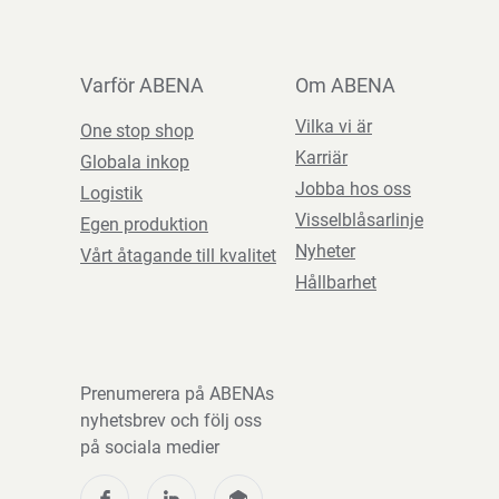
Varför ABENA
Om ABENA
Vilka vi är
One stop shop
Karriär
Globala inkop
Jobba hos oss
Logistik
Visselblåsarlinje
Egen produktion
Nyheter
Vårt åtagande till kvalitet
Hållbarhet
Prenumerera på ABENAs
nyhetsbrev och följ oss
på sociala medier