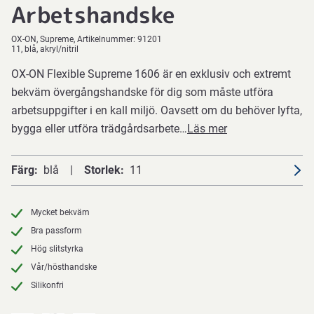
Arbetshandske
OX-ON
Supreme
Artikelnummer:
91201
11, blå, akryl/nitril
OX-ON Flexible Supreme 1606 är en exklusiv och extremt
bekväm övergångshandske för dig som måste utföra
arbetsuppgifter i en kall miljö. Oavsett om du behöver lyfta,
bygga eller utföra trädgårdsarbete…
Läs mer
Färg
blå
Storlek
11
Mycket bekväm
Bra passform
Hög slitstyrka
Vår/hösthandske
Silikonfri