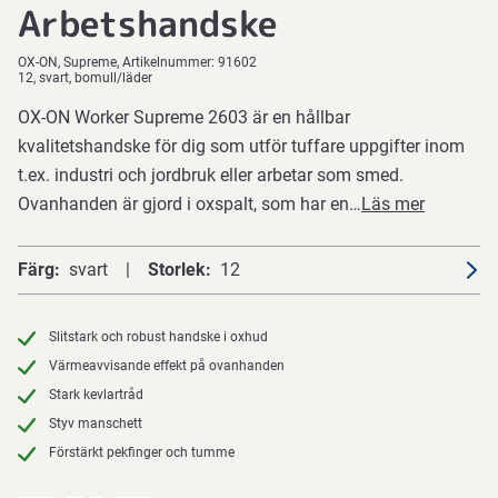
Arbetshandske
OX-ON
Supreme
Artikelnummer:
91602
12, svart, bomull/läder
OX-ON Worker Supreme 2603 är en hållbar
kvalitetshandske för dig som utför tuffare uppgifter inom
t.ex. industri och jordbruk eller arbetar som smed.
Ovanhanden är gjord i oxspalt, som har en…
Läs mer
Färg
svart
Storlek
12
Slitstark och robust handske i oxhud
Värmeavvisande effekt på ovanhanden
Stark kevlartråd
Styv manschett
Förstärkt pekfinger och tumme