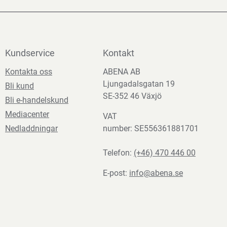
Kundservice
Kontakt
Kontakta oss
ABENA AB
Ljungadalsgatan 19
Bli kund
SE-352 46 Växjö
Bli e-handelskund
Mediacenter
VAT
Nedladdningar
number: SE556361881701
Telefon:
(+46) 470 446 00
E-post:
info@abena.se