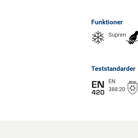
Funktioner
Supreme
Teststandarder
EN
388:2016