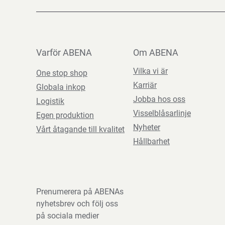
Varför ABENA
Om ABENA
Vilka vi är
One stop shop
Karriär
Globala inkop
Jobba hos oss
Logistik
Visselblåsarlinje
Egen produktion
Nyheter
Vårt åtagande till kvalitet
Hållbarhet
Prenumerera på ABENAs
nyhetsbrev och följ oss
på sociala medier