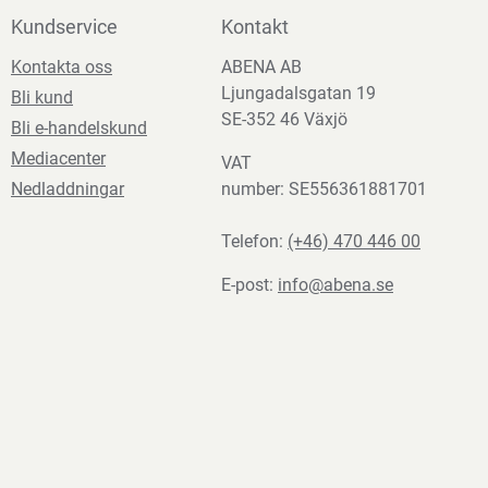
Kundservice
Kontakt
Kontakta oss
ABENA AB
Ljungadalsgatan 19
Bli kund
SE-352 46 Växjö
Bli e-handelskund
Mediacenter
VAT
Nedladdningar
number: SE556361881701
Telefon:
(+46) 470 446 00
E-post:
info@abena.se