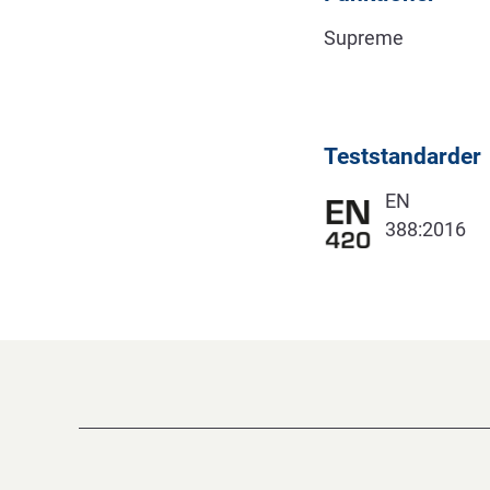
Supreme
Teststandarder
EN
388:2016