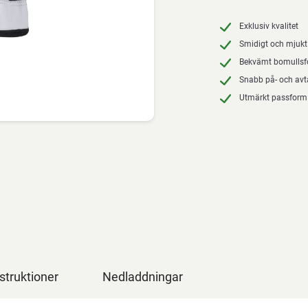
Exklusiv kvalitet
Smidigt och mjukt
Bekvämt bomullsf
Snabb på- och av
Utmärkt passform
struktioner
Nedladdningar