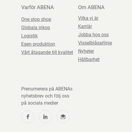
Varför ABENA
Om ABENA
Vilka vi är
One stop shop
Karriär
Globala inkop
Jobba hos oss
Logistik
Visselblåsarlinje
Egen produktion
Nyheter
Vårt åtagande till kvalitet
Hållbarhet
Prenumerera på ABENAs
nyhetsbrev och följ oss
på sociala medier