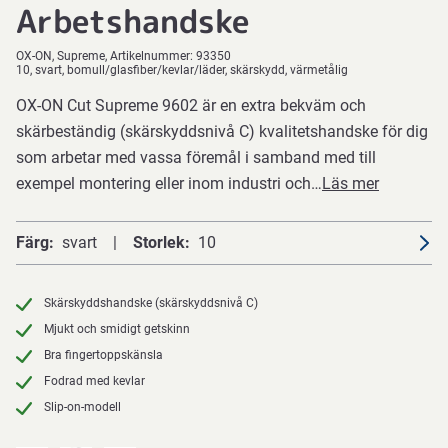
Arbetshandske
OX-ON
Supreme
Artikelnummer:
93350
10, svart, bomull/glasfiber/kevlar/läder, skärskydd, värmetålig
OX-ON Cut Supreme 9602 är en extra bekväm och
skärbeständig (skärskyddsnivå C) kvalitetshandske för dig
som arbetar med vassa föremål i samband med till
exempel montering eller inom industri och…
Läs mer
Färg
svart
Storlek
10
Skärskyddshandske (skärskyddsnivå C)
Mjukt och smidigt getskinn
Bra fingertoppskänsla
Fodrad med kevlar
Slip-on-modell