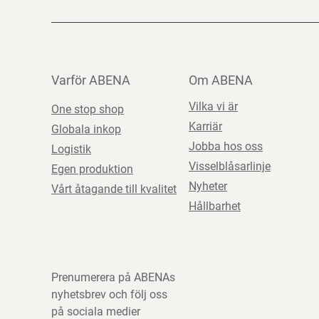
Varför ABENA
Om ABENA
Vilka vi är
One stop shop
Karriär
Globala inkop
Jobba hos oss
Logistik
Visselblåsarlinje
Egen produktion
Nyheter
Vårt åtagande till kvalitet
Hållbarhet
Prenumerera på ABENAs
nyhetsbrev och följ oss
på sociala medier