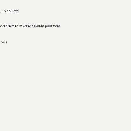
 Thinsulate
tervante med mycket bekväm passform
 kyla