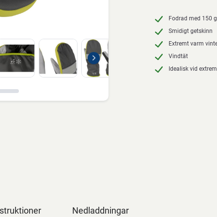
Fodrad med 150 g.
Smidigt getskinn
Extremt varm vin
Vindtät
Idealisk vid extrem
struktioner
Nedladdningar