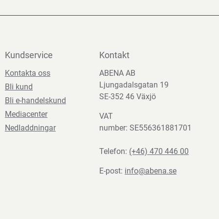
Kundservice
Kontakt
Kontakta oss
ABENA AB
Ljungadalsgatan 19
Bli kund
SE-352 46 Växjö
Bli e-handelskund
Mediacenter
VAT
Nedladdningar
number: SE556361881701
Telefon:
(+46) 470 446 00
E-post:
info@abena.se