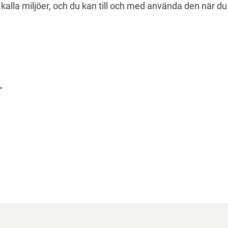
 kalla miljöer, och du kan till och med använda den när du