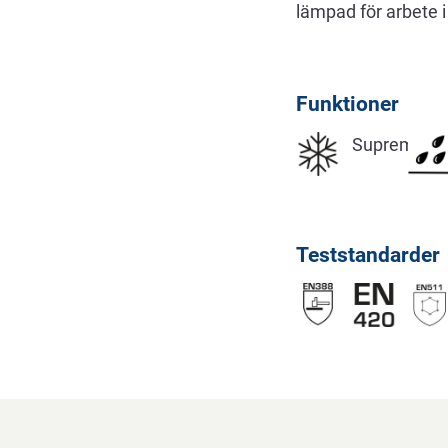
lämpad för arbete i
Funktioner
Supreme
Teststandarder