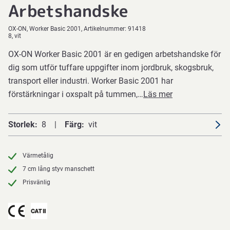
Arbetshandske
OX-ON
Worker Basic 2001
Artikelnummer:
91418
8, vit
OX-ON Worker Basic 2001 är en gedigen arbetshandske för
dig som utför tuffare uppgifter inom jordbruk, skogsbruk,
transport eller industri. Worker Basic 2001 har
förstärkningar i oxspalt på tummen,…
Läs mer
Storlek
8
Färg
vit
Värmetålig
7 cm lång styv manschett
Prisvänlig