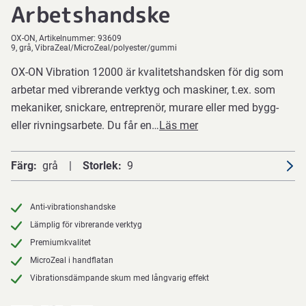
Arbetshandske
OX-ON
Artikelnummer:
93609
9, grå, VibraZeal/MicroZeal/polyester/gummi
OX-ON Vibration 12000 är kvalitetshandsken för dig som
arbetar med vibrerande verktyg och maskiner, t.ex. som
mekaniker, snickare, entreprenör, murare eller med bygg-
eller rivningsarbete. Du får en…
Läs mer
Färg
grå
Storlek
9
Anti-vibrationshandske
Lämplig för vibrerande verktyg
Premiumkvalitet
MicroZeal i handflatan
Vibrationsdämpande skum med långvarig effekt