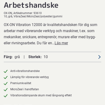
Arbetshandske
OX-ON
Artikelnummer:
93610
10, grå, VibraZeal/MicroZeal/polyester/gummi
OX-ON Vibration 12000 är kvalitetshandsken för dig som
arbetar med vibrerande verktyg och maskiner, t.ex. som
mekaniker, snickare, entreprenör, murare eller med bygg-
eller rivningsarbete. Du får en…
Läs mer
Färg
grå
Storlek
10
Anti-vibrationshandske
Lämplig för vibrerande verktyg
Premiumkvalitet
MicroZeal i handflatan
Vibrationsdämpande skum med långvarig effekt