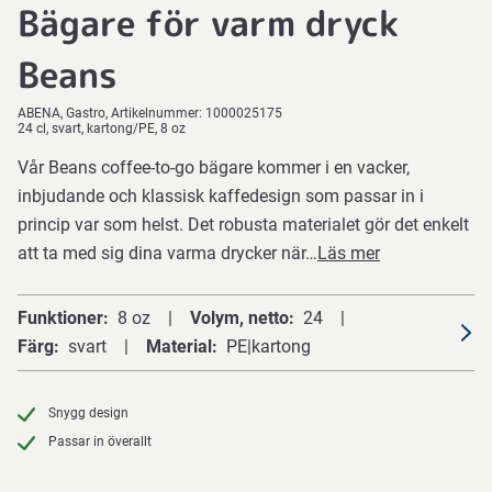
Bägare för varm dryck
Beans
ABENA
Gastro
Artikelnummer:
1000025175
24 cl, svart, kartong/PE, 8 oz
Vår Beans coffee-to-go bägare kommer i en vacker,
inbjudande och klassisk kaffedesign som passar in i
princip var som helst. Det robusta materialet gör det enkelt
att ta med sig dina varma drycker när…
Läs mer
Funktioner
8 oz
Volym, netto
24
Färg
svart
Material
PE|kartong
Snygg design
Passar in överallt