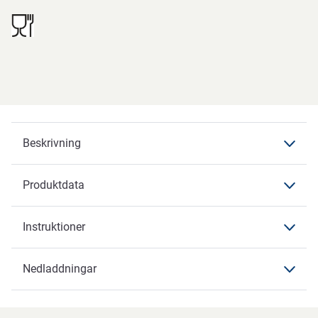
Beskrivning
Produktdata
Beskrivning
Instruktioner
Produktdata
Produktdata
Nedladdningar
Instruktioner
Varumärke
ABENA