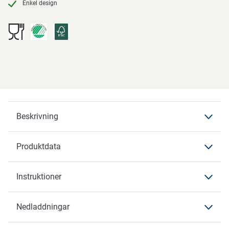
Enkel design
Beskrivning
Produktdata
Beskrivning
Instruktioner
Produktdata
Produktdata
Nedladdningar
Instruktioner
Varumärke
ABENA