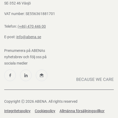
Nedladdningar
SE-352 46 Växjö
VAT number: SE556361881701
Telefon:
(+46) 470 446 00
E-post:
info@abena.se
Prenumerera på ABENAs
nyhetsbrev och följ oss på
sociala medier
Copyright Ⓒ 2026 ABENA. All rights reserved
Integritetspolicy
Cookiepolicy
Allmänna försäljningsvillkor