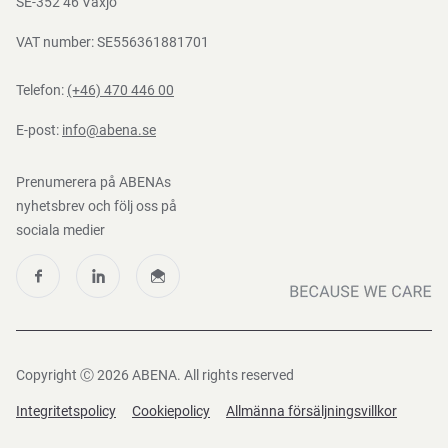
SE-352 46 Växjö
VAT number: SE556361881701
Telefon:
(+46) 470 446 00
E-post:
info@abena.se
Prenumerera på ABENAs
nyhetsbrev och följ oss på
sociala medier
Copyright Ⓒ 2026 ABENA. All rights reserved
Integritetspolicy
Cookiepolicy
Allmänna försäljningsvillkor