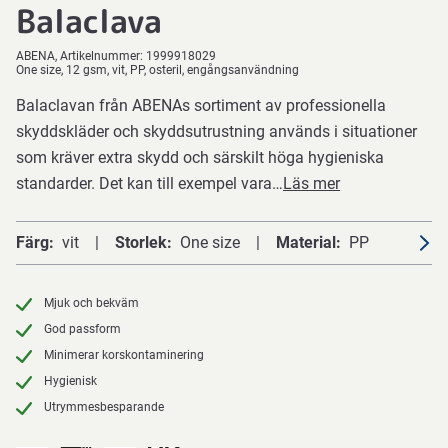
Balaclava
ABENA
Artikelnummer:
1999918029
One size, 12 gsm, vit, PP, osteril, engångsanvändning
Balaclavan från ABENAs sortiment av professionella
skyddskläder och skyddsutrustning används i situationer
som kräver extra skydd och särskilt höga hygieniska
standarder. Det kan till exempel vara…
Läs mer
Färg
vit
Storlek
One size
Material
PP
Mjuk och bekväm
God passform
Minimerar korskontaminering
Hygienisk
Utrymmesbesparande