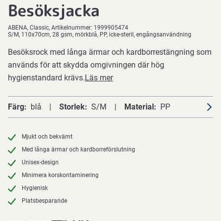
Besöksjacka
ABENA
Classic
Artikelnummer:
1999905474
S/M, 110x70cm, 28 gsm, mörkblå, PP, icke-steril, engångsanvändning
Besöksrock med långa ärmar och kardborrestängning som
används för att skydda omgivningen där hög
hygienstandard krävs.
Läs mer
Färg
blå
Storlek
S/M
Material
PP
Mjukt och bekvämt
Med långa ärmar och kardborreförslutning
Unisex-design
Minimera korskontaminering
Hygienisk
Platsbesparande