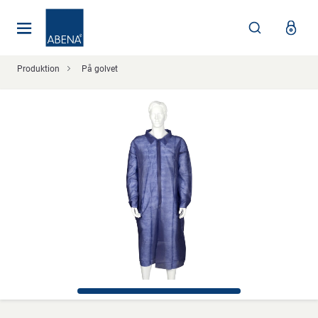
Huvudsaklig
Nav
Sidfot
Produktion
På golvet