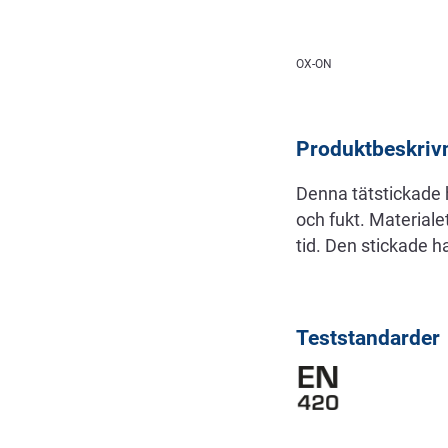
Beskrivning
OX-ON
Produktbeskriv
Denna tätstickade 
och fukt. Materiale
tid. Den stickade 
Teststandarder