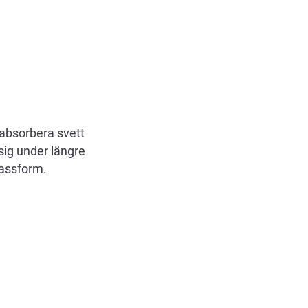
 absorbera svett
sig under längre
passform.