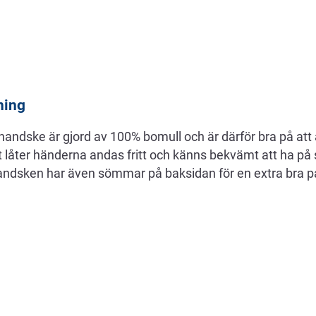
ning
handske är gjord av 100% bomull och är därför bra på att
t låter händerna andas fritt och känns bekvämt att ha på 
handsken har även sömmar på baksidan för en extra bra 