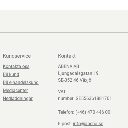
Kundservice
Kontakt
Kontakta oss
ABENA AB
Ljungadalsgatan 19
Bli kund
SE-352 46 Växjö
Bli e-handelskund
Mediacenter
VAT
Nedladdningar
number: SE556361881701
Telefon:
(+46) 470 446 00
E-post:
info@abena.se