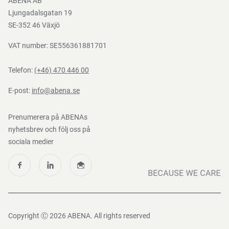
ABENA AB
Mediacenter
Ljungadalsgatan 19
Nedladdningar
SE-352 46 Växjö
VAT number: SE556361881701
Telefon:
(+46) 470 446 00
E-post:
info@abena.se
Prenumerera på ABENAs
nyhetsbrev och följ oss på
sociala medier
Copyright Ⓒ 2026 ABENA. All rights reserved