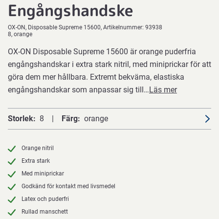
Engångshandske
OX-ON
Disposable Supreme 15600
Artikelnummer:
93938
8, orange
OX-ON Disposable Supreme 15600 är orange puderfria
engångshandskar i extra stark nitril, med miniprickar för att
göra dem mer hållbara. Extremt bekväma, elastiska
engångshandskar som anpassar sig till…
Läs mer
Storlek
8
Färg
orange
Orange nitril
Extra stark
Med miniprickar
Godkänd för kontakt med livsmedel
Latex och puderfri
Rullad manschett