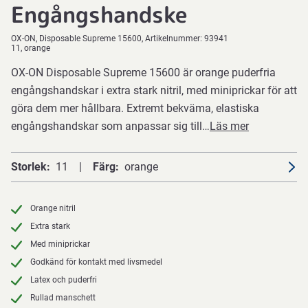
Engångshandske
OX-ON
Disposable Supreme 15600
Artikelnummer:
93941
11, orange
OX-ON Disposable Supreme 15600 är orange puderfria
engångshandskar i extra stark nitril, med miniprickar för att
göra dem mer hållbara. Extremt bekväma, elastiska
engångshandskar som anpassar sig till…
Läs mer
Storlek
11
Färg
orange
Orange nitril
Extra stark
Med miniprickar
Godkänd för kontakt med livsmedel
Latex och puderfri
Rullad manschett