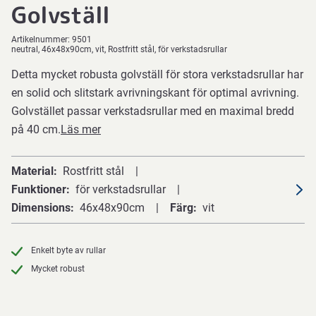
Golvställ
Artikelnummer:
9501
neutral, 46x48x90cm, vit, Rostfritt stål, för verkstadsrullar
Detta mycket robusta golvställ för stora verkstadsrullar har
en solid och slitstark avrivningskant för optimal avrivning.
Golvstället passar verkstadsrullar med en maximal bredd
på 40 cm.
Läs mer
Material
Rostfritt stål
Funktioner
för verkstadsrullar
Dimensions
46x48x90cm
Färg
vit
Enkelt byte av rullar
Mycket robust