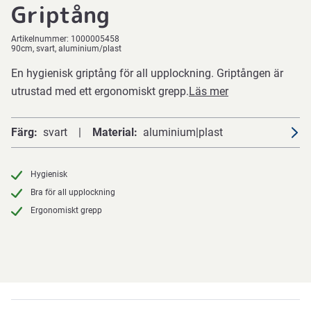
Griptång
Artikelnummer:
1000005458
90cm, svart, aluminium/plast
En hygienisk griptång för all upplockning. Griptången är
utrustad med ett ergonomiskt grepp.
Läs mer
Färg
svart
Material
aluminium|plast
Hygienisk
Bra för all upplockning
Ergonomiskt grepp