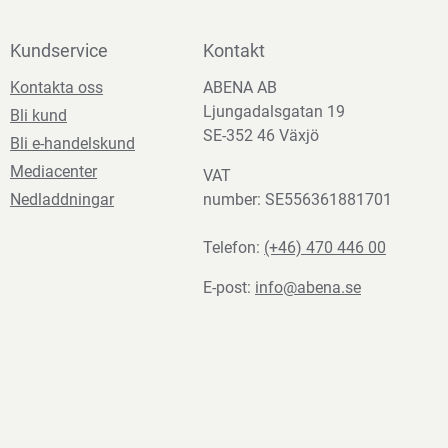
Kundservice
Kontakt
Kontakta oss
ABENA AB
Ljungadalsgatan 19
Bli kund
SE-352 46 Växjö
Bli e-handelskund
Mediacenter
VAT
Nedladdningar
number: SE556361881701
Telefon:
(+46) 470 446 00
E-post:
info@abena.se