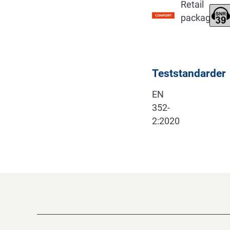
Retail
package
Teststandarder
EN
352-
2:2020