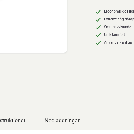
Ergonomisk desig
Extremt hög dämp
Smutsavvisande
Unik komfort
Användarvänliga
struktioner
Nedladdningar