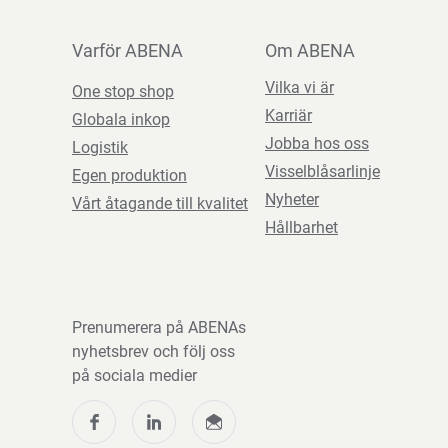
Varför ABENA
Om ABENA
Vilka vi är
One stop shop
Karriär
Globala inkop
Jobba hos oss
Logistik
Visselblåsarlinje
Egen produktion
Nyheter
Vårt åtagande till kvalitet
Hållbarhet
Prenumerera på ABENAs
nyhetsbrev och följ oss
på sociala medier