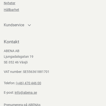
Nyheter
Funktioner
Hållbarhet
Kundservice
Kontakta oss
Teststandarder
Bli kund
Kontakt
Bli e-handelskund
EN
ABENA AB
Mediacenter
352-
Ljungadalsgatan 19
1:2003
Nedladdningar
SE-352 46 Växjö
VAT number: SE556361881701
Telefon:
(+46) 470 446 00
E-post:
info@abena.se
Prenumerera på ABENAs